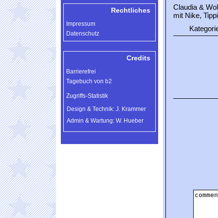
Claudia & Wo
Rechtliches
mit Nike, Tipp
Impressum
Kategori
Datenschutz
Credits
Barrierefrei
Tagebuch von b2
Zugriffs-Statistik
Design & Technik: J. Krammer
Admin & Wartung: W. Hueber