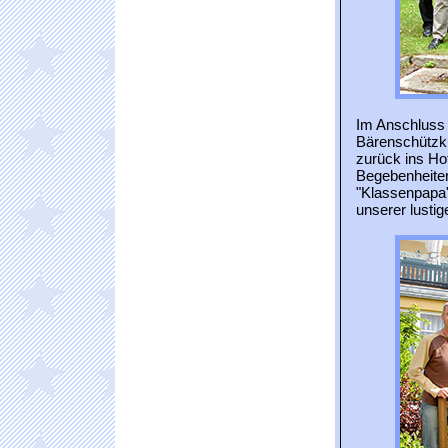
Im Anschluss 
Bärenschützk
zurück ins Hot
Begebenheiten
"Klassenpapa"
unserer lusti