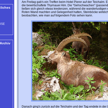
Am Freitag gab's ein Treffen beim Hotel Pierer auf der Teichalm. Es
die bewirtschaftete Thyrnauer Alm. Die "Gehschwachen" (passender
liches
ließen sich gleich etwas kredenzen, während die wanderlustigen
Roten Wand machten und Gelegenheit hatten, Steinböcke wirklic
beobachten, wie man auf folgendem Foto sehen kann.
OUSE
Archiv
Danach ging's zurück auf die Teichalm und der Tag endete in der 