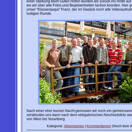
einer Stärkung beim Guten Hirten wurden wir zurück ins Hotel auf
wo wir über alte Fotos und Begebenheiten lachen konnten. Hier g
unser "Klassenpapa" Franz, der im Gepäck noch alte Videoaufnah
lustigen Runde.
Nach einer eher kurzen Nacht genossen wir noch ein gemeinsam
zerstreuten uns dann nach dem obligatorischen Abschiedsfoto wie
von Wien bis Vorarlberg.
Kategorie:
Allgemeines
|
Kommentieren!
(Noch kein 