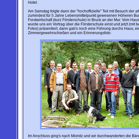
Hotel.
Am Samstag folgte dann der "hochoffizielle" Teil mit Besuch der 
zumindest für 5 Jahre Lebensmittelpunkt gewesenen Höheren Bun
Forstwirtschaft (kurz Försterschule) in Bruck an der Mur. Vom Ha
wurde uns ein Vortrag über die Försterschule einst und jetzt (mit
Fotos) präsentiert, dann gab's noch eine Führung durchs Haus, ei
Zimmergewehrschießen und ein Erinnerungsfoto:
Im Anschluss ging's nach Mixnitz und wir durchwanderten die B