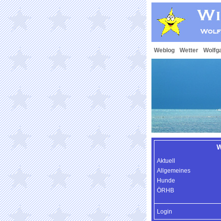
Weblog
Wetter
Wolfg
W
Aktuell
Allgemeines
Hunde
ÖRHB
Login