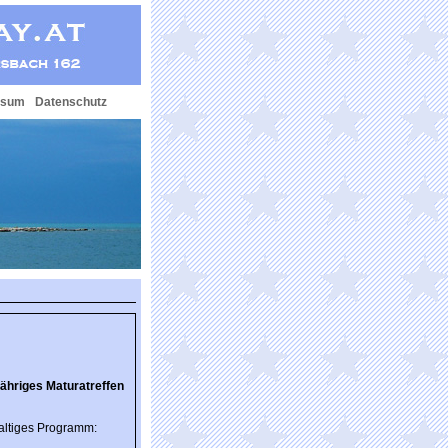
ssum
Datenschutz
jähriges Maturatreffen
haltiges Programm: