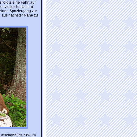
 folgte eine Fahrt auf
 vielleicht -faulen)
 einen Spaziergang zur
h aus nächster Nähe zu
Latschenhütte bzw. im