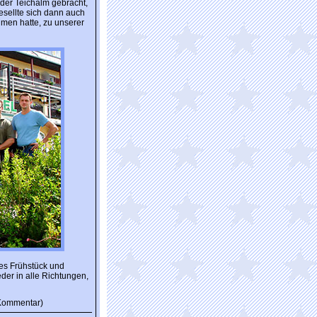
 der Teichalm gebracht,
esellte sich dann auch
men hatte, zu unserer
es Frühstück und
der in alle Richtungen,
Kommentar)