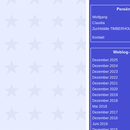
Persön
Wolfgang
Claudia
Zuchtstätte TIMBERH
Kontakt
Weblog-
Dezember 2025
Dezember 2024
Dezember 2023
Dezember 2022
Dezember 2021
Dezember 2020
Dezember 2019
Dezember 2018
Mai 2018
Dezember 2017
Dezember 2016
Juni 2016
Dezember 2015